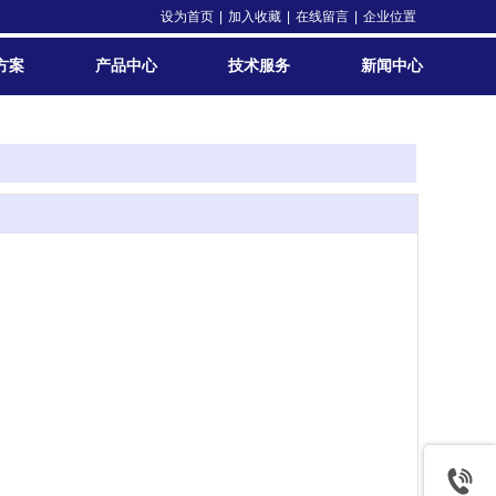
设为首页
|
加入收藏
|
在线留言
|
企业位置
方案
产品中心
技术服务
新闻中心