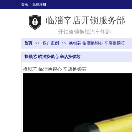
登录
|
免费注册
临淄辛店开锁服务部
开锁修锁换锁汽车钥匙
首页
>>
客户案例
>>
换锁芯 临淄换锁心 辛店换锁芯
换锁芯 临淄换锁心 辛店换锁芯
换锁芯 临淄换锁心 辛店换锁芯